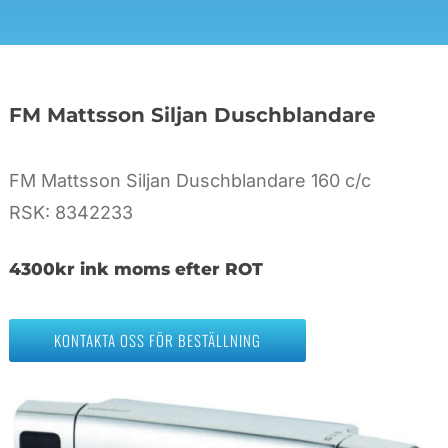
FM Mattsson Siljan Duschblandare
FM Mattsson Siljan Duschblandare 160 c/c
RSK: 8342233
4300kr ink moms efter ROT
KONTAKTA OSS FÖR BESTÄLLNING