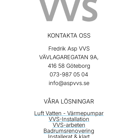
KONTAKTA OSS
Fredrik Asp VVS
VÄVLAGAREGATAN 9A,
416 58 Göteborg
073-987 05 04
info@aspvvs.se
VÅRA LÖSNINGAR
Luft Vatten - Värmepumpar
VVS-Installation
VVS-arbeten
Badrumsrenovering
Installerat & klart