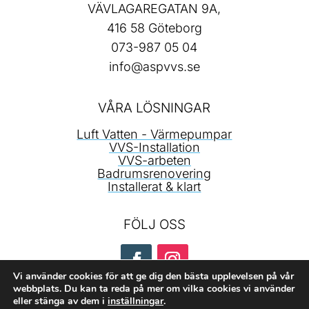
VÄVLAGAREGATAN 9A,
416 58 Göteborg
073-987 05 04
info@aspvvs.se
VÅRA LÖSNINGAR
Luft Vatten - Värmepumpar
VVS-Installation
VVS-arbeten
Badrumsrenovering
Installerat & klart
FÖLJ OSS
Vi använder cookies för att ge dig den bästa upplevelsen på vår
webbplats. Du kan ta reda på mer om vilka cookies vi använder
eller stänga av dem i
inställningar
.