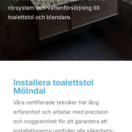
rörsystem och vattenförsörjning till
toalettstol och blandare.
Installera toalettstol
Mölndal
Våra certifierade tekniker har lång
erfarenhet och arbetar med precision
och noggrannhet för att garantera att
installationerna uppfyller alla säkerhets-