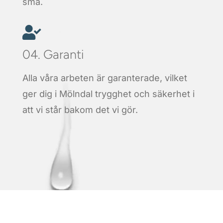
små.

04. Garanti
Alla våra arbeten är garanterade, vilket
ger dig i Mölndal trygghet och säkerhet i
att vi står bakom det vi gör.