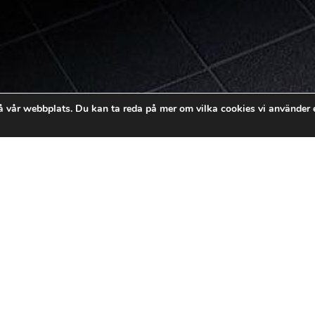
å vår webbplats. Du kan ta reda på mer om vilka cookies vi använder e
utkastare